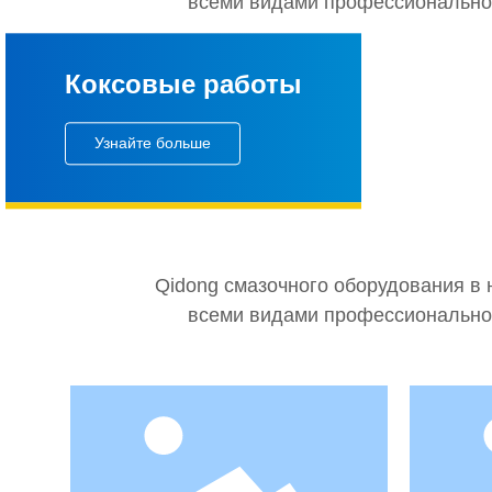
всеми видами профессиональног
Коксовые работы
Узнайте больше
Qidong смазочного оборудования в 
всеми видами профессиональног