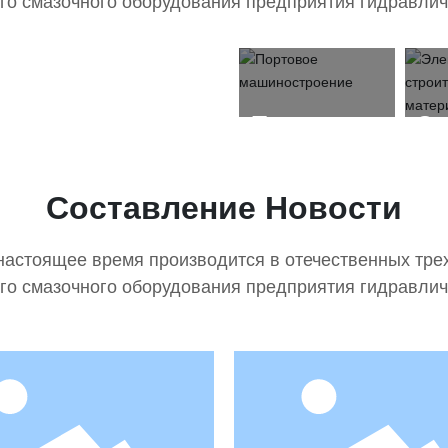
о смазочного оборудования предприятия гидравлич
Портовое
Эл
машиностроени
ст
ма
Составление Новости
настоящее время производится в отечественных тре
о смазочного оборудования предприятия гидравлич