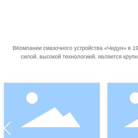
ВКомпании смазочного устройства «Чидун» в 1
силой, высокой технологией, является кру