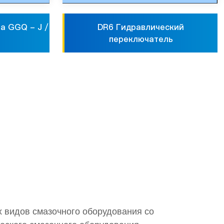
а GGQ - J /
DR6 Гидравлический
переключатель
х видов смазочного оборудования со