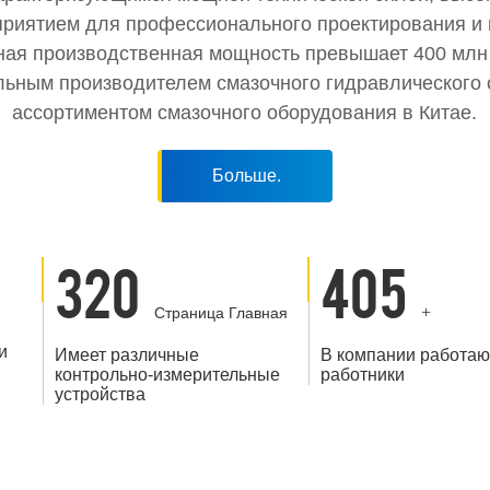
риятием для профессионального проектирования и 
дная производственная мощность превышает 400 мл
ьным производителем смазочного гидравлического
ассортиментом смазочного оборудования в Китае.
Больше.
320
405
+
Страница Главная
и
Имеет различные
В компании работаю
контрольно-измерительные
работники
устройства