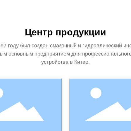
Центр продукции
997 году был создан смазочный и гидравлический ин
пным основным предприятием для профессионального
устройства в Китае.