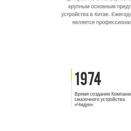
крупным основным предп
устройства в Китае. Ежего
является профессионал
1974
Время создания Компани
смазочного устройства
«Чидун»