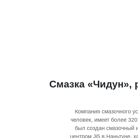
Смазка «Чидун», 
Компания смазочного ус
человек, имеет более 320
был создан смазочный и
центром Ji5 в Наньтуне, 