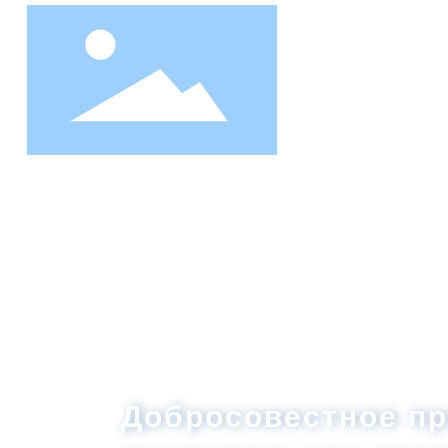
Главная
страница
Добросовестное пр