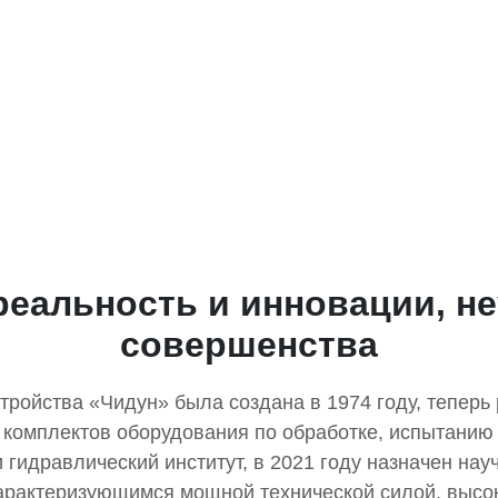
SCROLL DOWN
реальность и инновации, н
совершенства
тройства «Чидун» была создана в 1974 году, теперь
 комплектов оборудования по обработке, испытанию 
 гидравлический институт, в 2021 году назначен нау
характеризующимся мощной технической силой, высо