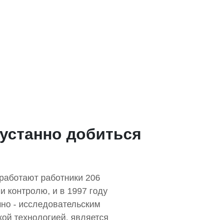
еустанно добиться
 работают работники 206
и контролю, и в 1997 году
чно - исследовательским
кой технологией, является