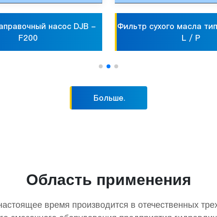
аправочный насос DJB -
Фильтр сухого масла тип
F200
L / P
Больше.
Область применения
настоящее время производится в отечественных тре